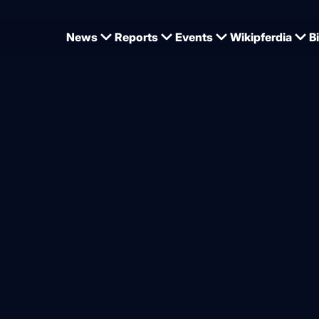
News
Reports
Events
Wikipferdia
B
Dujardin