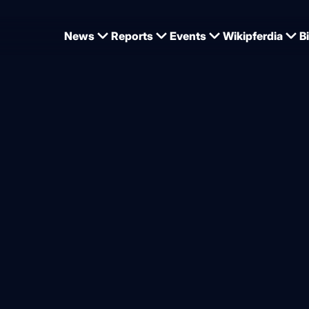
News
Reports
Events
Wikipferdia
B